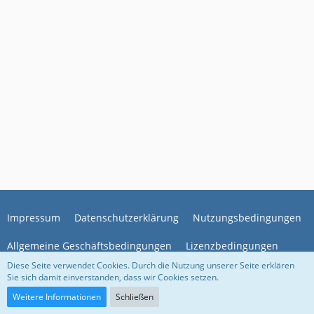
Impressum
Datenschutzerklärung
Nutzungsbedingungen
Allgemeine Geschäftsbedingungen
Lizenzbedingungen
Diese Seite verwendet Cookies. Durch die Nutzung unserer Seite erklären
Sie sich damit einverstanden, dass wir Cookies setzen.
Community-Software:
WoltLab Suite™
Weitere Informationen
Schließen